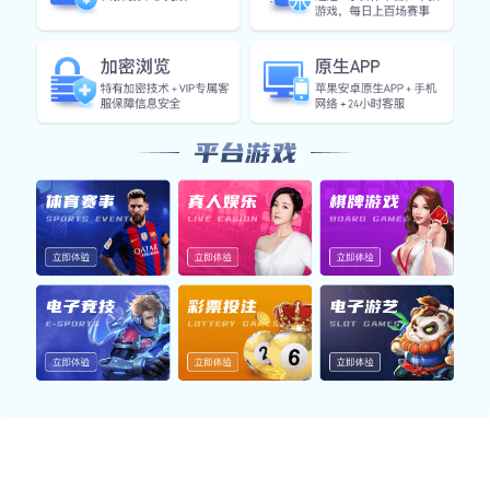
心，以前所未有的方式带领球队前进。他从替补球员
转型为全明星级别的得分手，不仅承担起得分重任，
还负责组织进攻。
初到火箭之际，各种挑战接踵而至，包括适应新的战
术体系以及与新队友之间的磨合。为了提高自己的比
赛表现，哈登开始更加注重训练，在身体素质和技术
能力上进行全面提升。他通过加大投篮训练和体能训
练，提高了个人竞技状态。
经过几年的努力，哈登不仅赢得多项个人荣誉，还引
领火箭多次闯入季后赛。他的发展轨迹证明，通过坚
持不懈地努力，即使面临巨大的压力和挑战，也能够
实现自我超越。