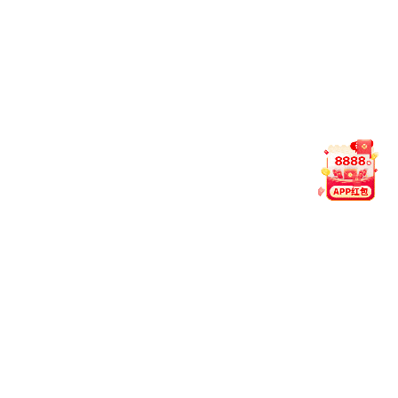
的人生态度。
未来，对于这位伟大的运动员来说，无论面对怎样的
新挑战，我们相信他依然会用自己的努力去书写属于
他的传奇篇章。在追逐梦想之路上，每一次磨砺都是
通向辉煌的重要一步；每一次喜悦背后都蕴藏着辛勤
付出的汗水。这就是詹姆斯·哈登，一个永不停歇追梦
者！
上一篇：
骑士如何在底薪合同限制下成功引…
下一篇：
国王对阿卡夫情有独钟若他在前六