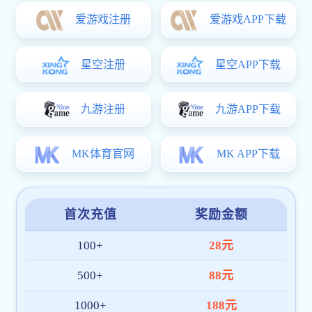
历的八年五队的风云变幻，以及他如何在这一过程中
蜕变成为一位顶尖球员，最终迎来抢七战的喜悦之
路。文章将从四个主要方面进行阐述：哈登的早期职
业生涯及其磨砺、转会后的挑战与成长、战术风格的
演变与适应，以及最终在关键时刻的表现和团队合
作。通过这些方面，读者不仅能更好地理解哈登作为
运动员的发展历程，还能感受到他所经历的艰辛与荣
耀。
1、哈登的早期职业生涯
哈登在2009年以第三顺位加盟俄克拉荷马城雷霆，开
启了他的NBA旅程。在雷霆队，他逐渐展现出自己的
得分能力和组织才能，与杜兰特和威斯布鲁克组成了
当时联盟最具潜力的三人组。尽管身处强队，但哈登