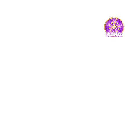
你可能喜欢
2026-06-21
#1
青岛海牛惜败北京国安宋文杰颜卓彬各进